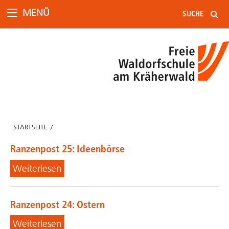
MENÜ
STARTSEITE
AUTHOR: SABINE ROMANN
Ranzenpost 25: Ideenbörse
Weiterlesen
Ranzenpost 24: Ostern
Weiterlesen