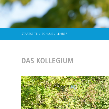
STARTSEITE
SCHULE
LEHRER
DAS KOLLEGIUM