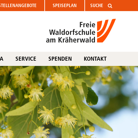
STELLEN
ANGEBOTE
SPEISEPLAN
TA
SERVICE
SPENDEN
KONTAKT