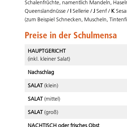
Schalenfrüchte, namentlich Mandeln, Hasel
Queenslandnüsse /
I
Sellerie /
J
Senf /
K
Sesa
(zum Beispiel Schnecken, Muscheln, Tintenfis
Preise in der Schulmensa
HAUPTGERICHT
(inkl. kleiner Salat)
Nachschlag
SALAT
(klein)
SALAT
(mittel)
SALAT
(groß)
NACHTISCH oder frisches Obst