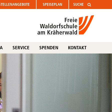
STELLEN
ANGEBOTE
SPEISEPLAN
TA
SERVICE
SPENDEN
KONTAKT