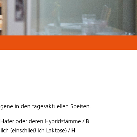
rgene in den tagesaktuellen Speisen.
, Hafer oder deren Hybridstämme /
B
lch (einschließlich Laktose)
/
H