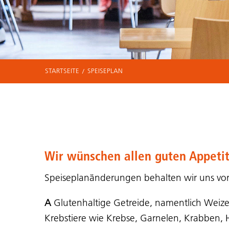
STARTSEITE
SPEISEPLAN
Wir wünschen allen guten Appetit
Speiseplanänderungen behalten wir uns vor,
A
Glutenhaltige Getreide, namentlich Weiz
Krebstiere wie Krebse, Garnelen, Krabben,