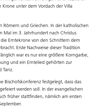
e Krone unter dem Vordach der Villa
en Römern und Griechen. In der katholischen
n Mal im 3. Jahrhundert nach Christus
e die Erntekrone von den Schnittern dem
bracht. Erste Nachweise dieser Tradition
nfänglich war es nur eine größere Korngarbe,
gnung und ein Erntelied gehörten zur
d Tanz.
e Bischofskonferenz festgelegt, dass das
efeiert werden soll. In der evangelischen
ch früher stattfinden, nämlich am ersten
September.