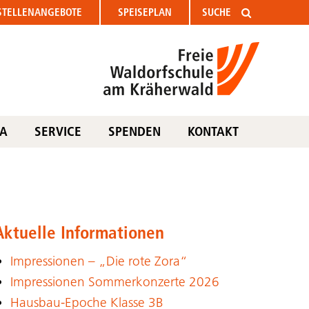
STELLEN
ANGEBOTE
SPEISEPLAN
TA
SERVICE
SPENDEN
KONTAKT
Aktuelle Informationen
Impressionen – „Die rote Zora“
Impressionen Sommerkonzerte 2026
Hausbau-Epoche Klasse 3B