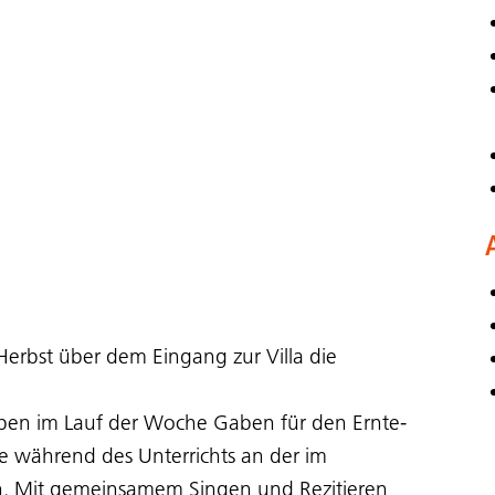
Herbst über dem Eingang zur Villa die
ben im Lauf der Woche Gaben für den Ernte-
e während des Unterrichts an der im
n. Mit gemeinsamem Singen und Rezitieren