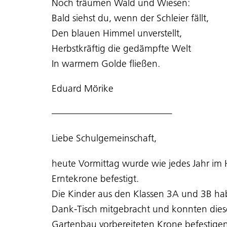
Noch träumen Wald und Wiesen:
Bald siehst du, wenn der Schleier fällt,
Den blauen Himmel unverstellt,
Herbstkräftig die gedämpfte Welt
In warmem Golde fließen.
Eduard Mörike
————————————–
Liebe Schulgemeinschaft,
heute Vormittag wurde wie jedes Jahr im 
Erntekrone befestigt.
Die Kinder aus den Klassen 3A und 3B ha
Dank-Tisch mitgebracht und konnten dies
Gartenbau vorbereiteten Krone befestige