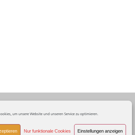
essum
nschutz
ookies, um unsere Website und unseren Service zu optimieren.
werdestelle
e - Richtlinie (EU)
zeptieren
Nur funktionale Cookies
Einstellungen anzeigen