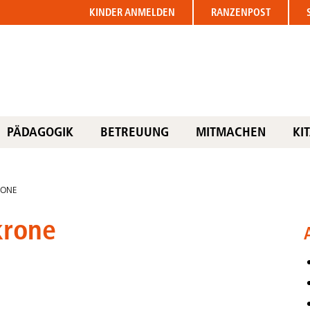
KINDER
ANMELDEN
RANZENPOST
PÄDAGOGIK
BETREUUNG
MITMACHEN
KI
RONE
krone