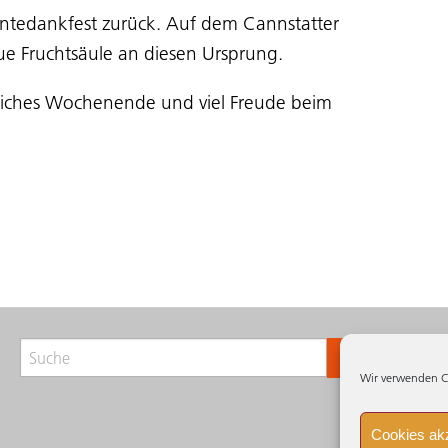
ntedankfest zurück. Auf dem Cannstatter
ue Fruchtsäule an diesen Ursprung.
liches Wochenende und viel Freude beim
Impr
Suchen
Date
Wir verwenden C
Besch
Cooki
Cookies ak