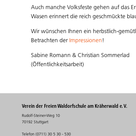
Auch manche Volksfeste gehen auf das Er
Wasen erinnert die reich geschmückte bla
Wir wünschen Ihnen ein herbstlich-gemüt
Betrachten der
Impressionen
!
Sabine Romann & Christian Sommerlad
(Öffentlichkeitsarbeit)
Verein der Freien Waldorfschule am Kräherwald e. V.
Rudolf-Steiner-Weg 10
70192 Stuttgart
Telefon (0711) 30 5 30 - 530