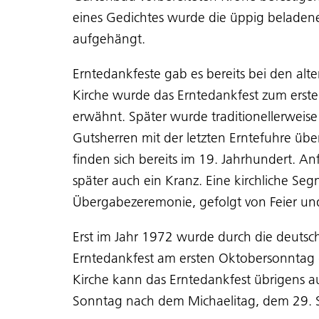
eines Gedichtes wurde die üppig beladen
aufgehängt.
Erntedankfeste gab es bereits bei den alt
Kirche wurde das Erntedankfest zum erste
erwähnt. Später wurde traditionellerweis
Gutsherren mit der letzten Erntefuhre über
finden sich bereits im 19. Jahrhundert. A
später auch ein Kranz. Eine kirchliche Se
Übergabezeremonie, gefolgt von Feier un
Erst im Jahr 1972 wurde durch die deutsch
Erntedankfest am ersten Oktobersonntag g
Kirche kann das Erntedankfest übrigens au
Sonntag nach dem Michaelitag, dem 29. 