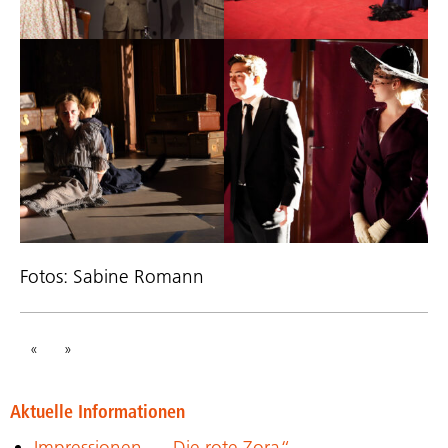
Fotos: Sabine Romann
«
»
Aktuelle Informationen
Impressionen – „Die rote Zora“