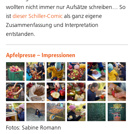
wollten nicht immer nur Aufsätze schreiben… So
ist
dieser Schiller-Comic
als ganz eigene
Zusammenfassung und Interpretation
entstanden.
Apfelpresse – Impressionen
Fotos: Sabine Romann