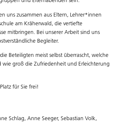
ngruppen und Elternabenden sein.
etzen uns zusammen aus Eltern, Lehrer*innen
chule am Kräherwald, die vertiefte
 mitbringen. Bei unserer Arbeit sind uns
stverständliche Begleiter.
 Beteiligten meist selbst überrascht, welche
ie groß die Zufriedenheit und Erleichterung
atz für Sie frei!
inne Schlag, Anne Seeger, Sebastian Volk,