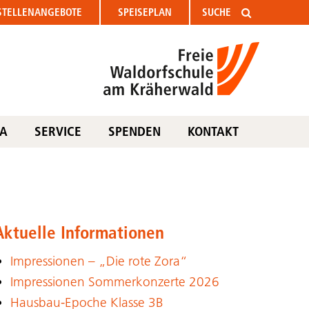
STELLEN
ANGEBOTE
SPEISEPLAN
TA
SERVICE
SPENDEN
KONTAKT
Aktuelle Informationen
Impressionen – „Die rote Zora“
Impressionen Sommerkonzerte 2026
Hausbau-Epoche Klasse 3B