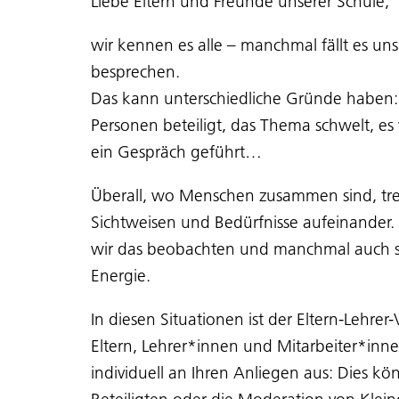
Liebe Eltern und Freunde unserer Schule,
wir kennen es alle – manchmal fällt es uns
besprechen.
Das kann unterschiedliche Gründe haben: Wi
Personen beteiligt, das Thema schwelt, es
ein Gespräch geführt…
Überall, wo Menschen zusammen sind, tref
Sichtweisen und Bedürfnisse aufeinander.
wir das beobachten und manchmal auch s
Energie.
In diesen Situationen ist der Eltern-Lehrer
Eltern, Lehrer*innen und Mitarbeiter*inne
individuell an Ihren Anliegen aus: Dies k