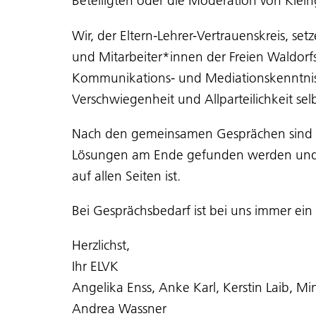
Beteiligten oder die Moderation von Klei
Wir, der Eltern-Lehrer-Vertrauenskreis, s
und Mitarbeiter*innen der Freien Waldorfs
Kommunikations- und Mediationskenntnisse
Verschwiegenheit und Allparteilichkeit selb
Nach den gemeinsamen Gesprächen sind die
Lösungen am Ende gefunden werden und w
auf allen Seiten ist.
Bei Gesprächsbedarf ist bei uns immer ein Pl
Herzlichst,
Ihr ELVK
Angelika Enss, Anke Karl, Kerstin Laib, M
Andrea Wassner