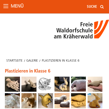
MENÜ
STARTSEITE
GALERIE
PLASTIZIEREN IN KLASSE 6
Plastizieren in Klasse 6