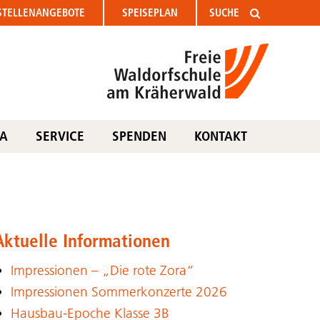
STELLEN
ANGEBOTE
SPEISEPLAN
TA
SERVICE
SPENDEN
KONTAKT
Aktuelle Informationen
Impressionen – „Die rote Zora“
Impressionen Sommerkonzerte 2026
Hausbau-Epoche Klasse 3B