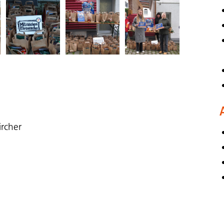
ircher