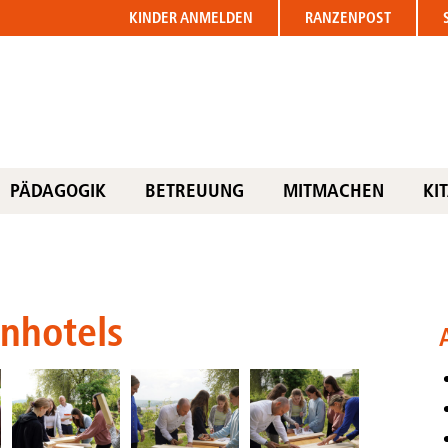
KINDER
ANMELDEN
RANZENPOST
PÄDAGOGIK
BETREUUNG
MITMACHEN
KI
nhotels