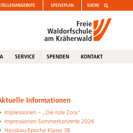
STELLEN
ANGEBOTE
SPEISEPLAN
TA
SERVICE
SPENDEN
KONTAKT
Aktuelle Informationen
Impressionen – „Die rote Zora“
Impressionen Sommerkonzerte 2026
Hausbau-Epoche Klasse 3B