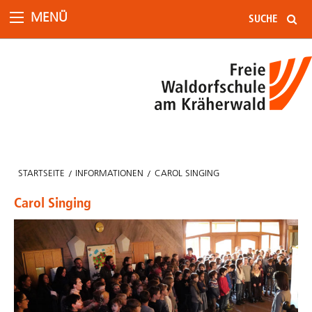
MENÜ
STARTSEITE
INFORMATIONEN
CAROL SINGING
Carol Singing