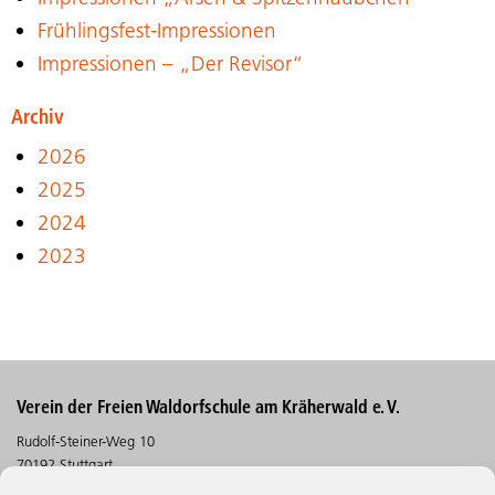
Frühlingsfest-Impressionen
Impressionen – „Der Revisor“
Archiv
2026
2025
2024
2023
Verein der Freien Waldorfschule am Kräherwald e. V.
Rudolf-Steiner-Weg 10
70192 Stuttgart